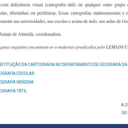
 com deficiência visual (cartografia tátil) ou qualquer outro grup
las, ribeirinhas ou periféricas. Essas cartografias multissensorais e 
armente nas universidades, nas escolas e acima de tudo, nas aulas de Ge
Araujo de Almeida, coordenadora.
áginas seguintes encontram-se o materiais produzidos pelo LEMADI-
STITUIÇÃO DA CARTOGRAFIA NO DEPARTAMENTO DE GEOGRAFIA DA
OGRAFIA ESCOLAR
GRAFIA INDÍGENA
GRAFIA TÁTIL
s
A 
DE
agem