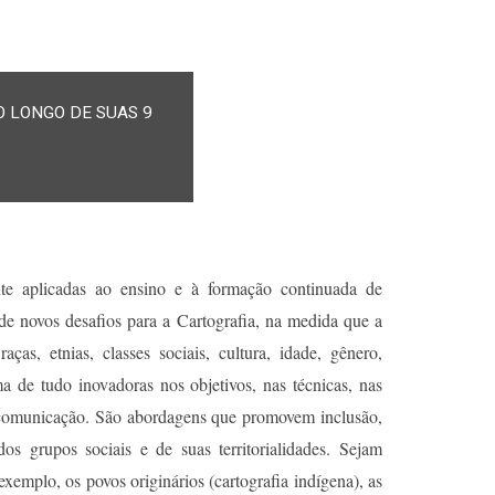
 LONGO DE SUAS 9
nte aplicadas ao ensino e à formação continuada de
 de novos desafios para a Cartografia, na medida que a
aças, etnias, classes sociais, cultura, idade, gênero,
ma de tudo inovadoras nos objetivos, nas técnicas, nas
de comunicação. São abordagens que promovem inclusão,
dos grupos sociais e de suas territorialidades. Sejam
emplo, os povos originários (cartografia indígena), as