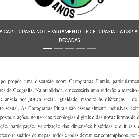
DA CARTOGRAFIA NO DEPARTAMENTO DE GEOGRAFIA DA USP AO
DÉCADAS
upo propõe uma discussão sobre Cartografias Plurais, particularme
res de Geografia. Na atualidade, é necessária uma reflexão a respeito
e anseia por justiça social, igualdade, respeito às diferenças – de r
ão sexual. As Cartografias Plurais são essencialmente inclusivas, aci
postas e ações, no uso das tecnologias digitais e das novas formas 
ção, participação, valorização das dimensões históricas e culturais 
es ou usuários de mapas, todos e todas devem ser contemplados, por ex