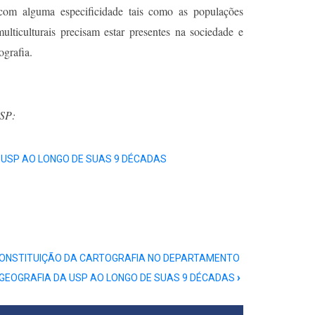
o com alguma especificidade tais como as populações
multiculturais precisam estar presentes na sociedade e
ografia.
USP:
 USP AO LONGO DE SUAS 9 DÉCADAS
CONSTITUIÇÃO DA CARTOGRAFIA NO DEPARTAMENTO
 GEOGRAFIA DA USP AO LONGO DE SUAS 9 DÉCADAS
›