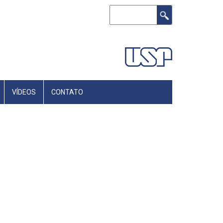
Buscar
VÍDEOS
CONTATO
Next